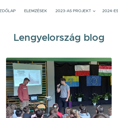
ZDŐLAP
ELEMZÉSEK
2023-AS PROJEKT
2024-E
Lengyelország blog