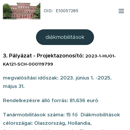
OID: E10057285
diákmobilitások
3. Pályázat - Projektazonosító:
2023-1-HU01-
KA121-SCH-000119799
megvalósítási időszak: 2023. június 1. -2025.
május 31.
Rendelkezésre álló forrás: 81.636 euró
Tanármobilitások száma: 15 fő Diákmobilitások
célországai: Olaszország, Hollandia,