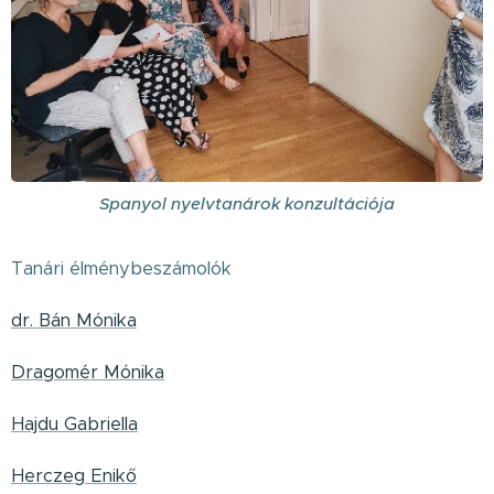
Spanyol nyelvtanárok konzultációja
Tanári élménybeszámolók
dr. Bán Mónika
Dragomér Mónika
Hajdu Gabriella
Herczeg Enikő