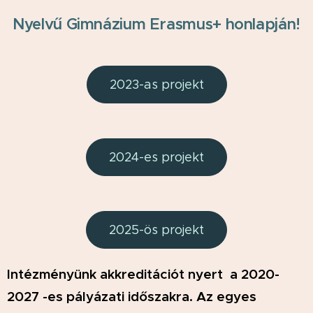
Nyelvű Gimnázium Erasmus+ honlapján!
2023-as projekt
2024-es projekt
2025-ös projekt
Intézményünk akkreditációt nyert a 2020-
2027 -es pályázati időszakra. Az egyes