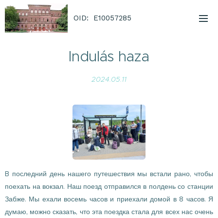
OID: E10057285
Indulás haza
2024.05.11
B последний день нашего путешествия мы встали рано, чтобы
поехать на вокзал. Наш поезд отправился в полдень со станции
Забже. Мы ехали восемь часов и приехали домой в 8 часов. Я
думаю, можно сказать, что эта поездка стала для всех нас очень