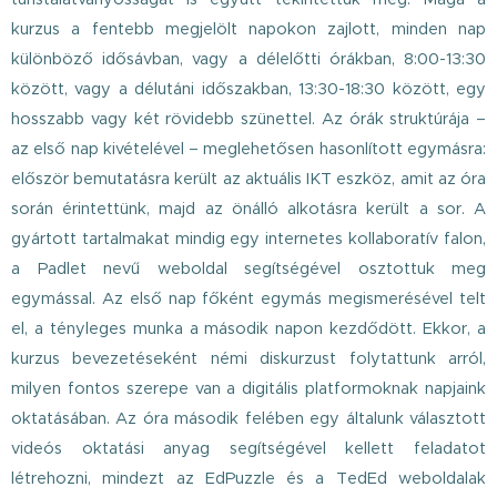
kurzus a fentebb megjelölt napokon zajlott, minden nap
különböző idősávban, vagy a délelőtti órákban, 8:00-13:30
között, vagy a délutáni időszakban, 13:30-18:30 között, egy
hosszabb vagy két rövidebb szünettel. Az órák struktúrája –
az első nap kivételével – meglehetősen hasonlított egymásra:
először bemutatásra került az aktuális IKT eszköz, amit az óra
során érintettünk, majd az önálló alkotásra került a sor. A
gyártott tartalmakat mindig egy internetes kollaboratív falon,
a Padlet nevű weboldal segítségével osztottuk meg
egymással. Az első nap főként egymás megismerésével telt
el, a tényleges munka a második napon kezdődött. Ekkor, a
kurzus bevezetéseként némi diskurzust folytattunk arról,
milyen fontos szerepe van a digitális platformoknak napjaink
oktatásában. Az óra második felében egy általunk választott
videós oktatási anyag segítségével kellett feladatot
létrehozni, mindezt az EdPuzzle és a TedEd weboldalak