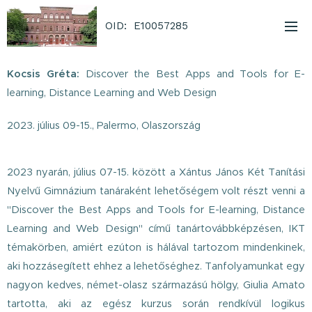
OID: E10057285
Kocsis Gréta:
Discover the Best Apps and Tools for E-
learning, Distance Learning and Web Design
2023. július 09-15.,
Palermo, Olaszország
2023 nyarán, július 07-15. között a Xántus János Két Tanítási
Nyelvű Gimnázium tanáraként lehetőségem volt részt venni a
"Discover the Best Apps and Tools for E-learning, Distance
Learning and Web Design" című tanártovábbképzésen, IKT
témakörben, amiért ezúton is hálával tartozom mindenkinek,
aki hozzásegített ehhez a lehetőséghez. Tanfolyamunkat egy
nagyon kedves, német-olasz származású hölgy, Giulia Amato
tartotta, aki az egész kurzus során rendkívül logikus