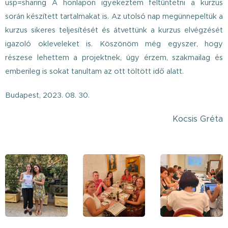
usp=sharing A honlapon igyekeztem feltüntetni a kurzus
során készített tartalmakat is. Az utolsó nap megünnepeltük a
kurzus sikeres teljesítését és átvettünk a kurzus elvégzését
igazoló okleveleket is. Köszönöm még egyszer, hogy
részese lehettem a projektnek, úgy érzem, szakmailag és
emberileg is sokat tanultam az ott töltött idő alatt.
Budapest, 2023. 08. 30.
Kocsis Gréta