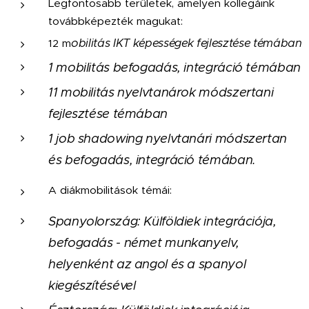
Legfontosabb területek, amelyen kollegáink
továbbképezték magukat:
obilitás IKT képességek fejlesztése témában
12 m
1 mobilitás befogadás, integráció témában
11 mobilitás nyelvtanárok módszertani
fejlesztése témában
1 job shadowing nyelvtanári módszertan
és befogadás, integráció témában.
A diákmobilitások témái:
Spanyolország: Külföldiek integrációja,
befogadás - német munkanyelv,
helyenként az angol és a spanyol
kiegészítésével