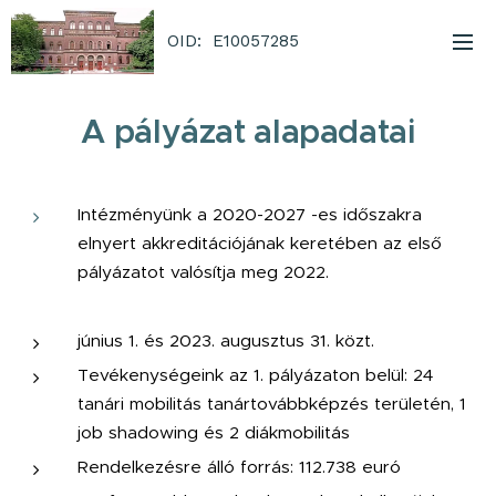
OID: E10057285
A pályázat alapadatai
Intézményünk a 2020-2027 -es időszakra
elnyert akkreditációjának keretében az első
pályázatot valósítja meg 2022.
június 1. és 2023. augusztus 31. közt.
Tevékenységeink az 1. pályázaton belül: 24
tanári mobilitás tanártovábbképzés területén, 1
job shadowing és 2 diákmobilitás
Rendelkezésre álló forrás: 112.738 euró