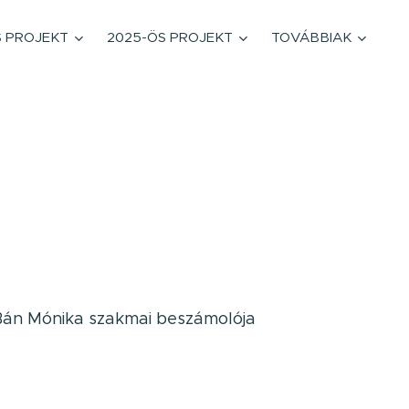
S PROJEKT
2025-ÖS PROJEKT
TOVÁBBIAK
Bán Mónika szakmai beszámolója