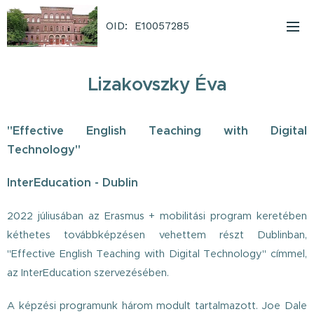
OID: E10057285
Lizakovszky Éva
"Effective English Teaching with Digital
Technology"
InterEducation - Dublin
2022 júliusában az Erasmus + mobilitási program keretében
kéthetes továbbképzésen vehettem részt Dublinban,
"Effective English Teaching with Digital Technology" címmel,
az InterEducation szervezésében.
A képzési programunk három modult tartalmazott. Joe Dale