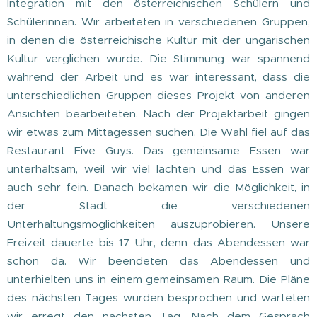
Integration mit den österreichischen Schülern und
Schülerinnen. Wir arbeiteten in verschiedenen Gruppen,
in denen die österreichische Kultur mit der ungarischen
Kultur verglichen wurde. Die Stimmung war spannend
während der Arbeit und es war interessant, dass die
unterschiedlichen Gruppen dieses Projekt von anderen
Ansichten bearbeiteten. Nach der Projektarbeit gingen
wir etwas zum Mittagessen suchen. Die Wahl fiel auf das
Restaurant Five Guys. Das gemeinsame Essen war
unterhaltsam, weil wir viel lachten und das Essen war
auch sehr fein. Danach bekamen wir die Möglichkeit, in
der Stadt die verschiedenen
Unterhaltungsmöglichkeiten auszuprobieren. Unsere
Freizeit dauerte bis 17 Uhr, denn das Abendessen war
schon da. Wir beendeten das Abendessen und
unterhielten uns in einem gemeinsamen Raum. Die Pläne
des nächsten Tages wurden besprochen und warteten
wir erregt den nächsten Tag. Nach dem Gespräch