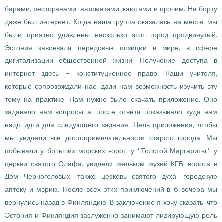
барами, ресторанами, автоматами, каютами и прочим. На борту
даже был интернет. Когда наша группа оказалась на месте, мы
были приятно удивлены насколько этот город продвинутый.
Эстония завоевала передовые позиции в мире, в сфере
дигитализации общественной жизни. Получение доступа в
интернет здесь – конституционное право. Наши учителя,
которые сопровождали нас, дали нам возможность изучить эту
тему на практике. Нам нужно было скачать приложение. Оно
задавало нам вопросы а, после ответа показывало куда нам
надо идти для следующего задания. Цель приложения, чтобы
мы увидели все достопримечательности старого города. Мы
побывали у больших морских ворот, у "Толстой Маргариты", у
церкви святого Олафа, увидели мельком музей КГБ, ворота в
Дом Черноголовых, также церковь святого духа, городскую
аптеку и мэрию. После всех этих приключений в 6 вечера мы
вернулись назад в Финляндию. В заключение я хочу сказать, что
Эстония и Финляндия заслуженно занимают лидирующую роль