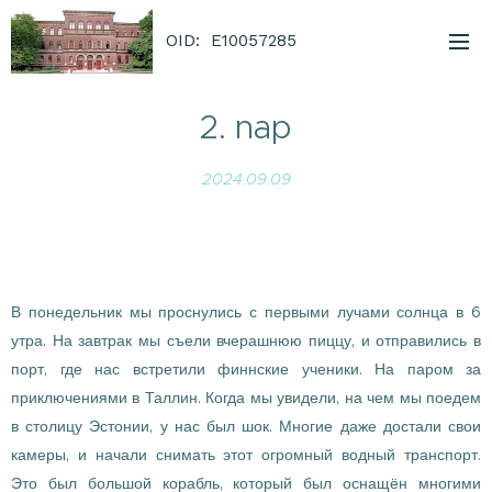
OID: E10057285
2. nap
2024.09.09
В понедельник мы проснулись с первыми лучами солнца в 6
утра. На завтрак мы съели вчерашнюю пиццу, и отправились в
порт, где нас встретили финнские ученики. На паром за
приключениями в Таллин. Когда мы увидели, на чем мы поедем
в столицу Эстонии, у нас был шок. Многие даже достали свои
камеры, и начали снимать этот огромный водный транспорт.
Это был большой корабль, который был оснащён многими