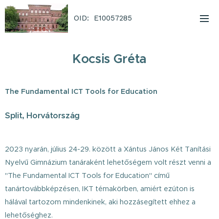
OID: E10057285
Kocsis Gréta
The Fundamental ICT Tools for Education
Split, Horvátország
2023 nyarán, július 24-29. között a Xántus János Két Tanítási
Nyelvű Gimnázium tanáraként lehetőségem volt részt venni a
"The Fundamental ICT Tools for Education" című
tanártovábbképzésen, IKT témakörben, amiért ezúton is
hálával tartozom mindenkinek, aki hozzásegített ehhez a
lehetőséghez.