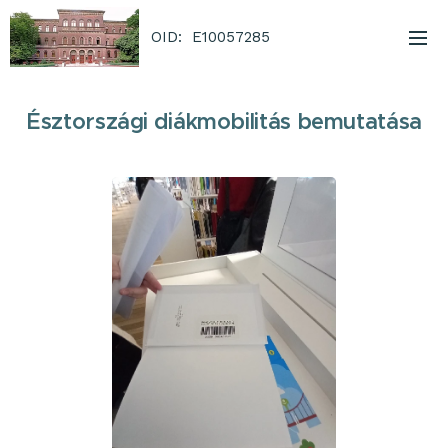
OID: E10057285
Észtországi diákmobilitás bemutatása