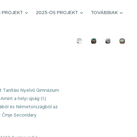
S PROJEKT
2025-ÖS PROJEKT
TOVÁBBIAK
t Tanítási Nyelvű Gimnázium
mint a helyi újság (1.)
niából és Németországból az
e Črnje Secondary