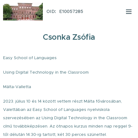
OID: E10057285
Csonka Zsófia
Easy School of Languages
Using Digital Technology in the Classroom
Málta-Valletta
2023. július 10 és 14 között vettem részt Málta fővárosában,
Valettában az Easy School of Languages nyelviskola
szervezésében az Using Digital Technology in the Classroom
című továbbképzésen. Az ötnapos kurzus minden nap reggel 9-
től délután 14:30-ig tartott, két 30 perces szünettel.