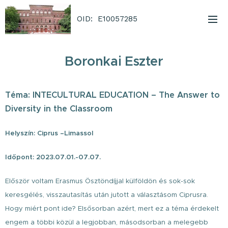
OID: E10057285
Boronkai Eszter
Téma: INTECULTURAL EDUCATION – The Answer to
Diversity in the Classroom
Helyszín: Ciprus –Limassol
Időpont: 2023.07.01.-07.07.
Először voltam Erasmus Ösztöndíjjal külföldön és sok-sok
keresgélés, visszautasítás után jutott a választásom Ciprusra.
Hogy miért pont ide? Elsősorban azért, mert ez a téma érdekelt
engem a többi közül a legjobban, másodsorban a melegebb